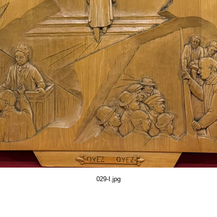
029-I.jpg